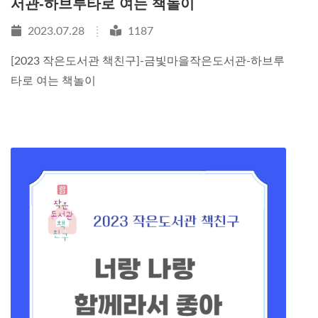
서관-하브루타로 여는 책놀이
2023.07.28
1187
[2023 작은도서관 책친구]-금빛마을작은도서관-하브루
타로 여는 책놀이