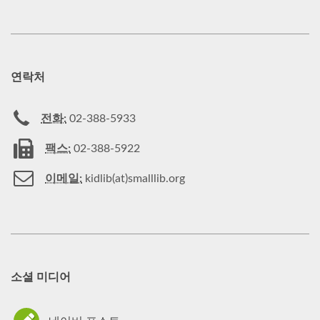
연락처
전화:
02-388-5933
팩스:
02-388-5922
이메일:
kidlib(at)smalllib.org
소셜 미디어