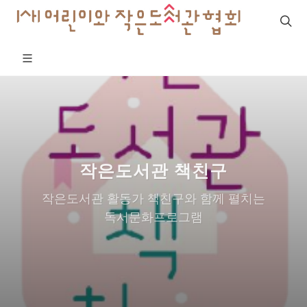
작은도서관 책친구
작은도서관 활동가 책친구와 함께 펼치는
독서문화프로그램