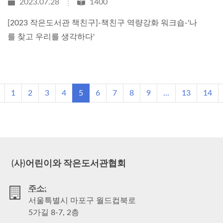
2023.07.28
1400
[2023 작은도서관 책친구]-책친구 역량강화 워크숍-'나
를 찾고 우리를 생각하다'
1
2
3
4
5
6
7
8
9
...
13
14
(사)어린이와 작은도서관협회
주소:
서울특별시 마포구 월드컵북로
5가길 8-7, 2층