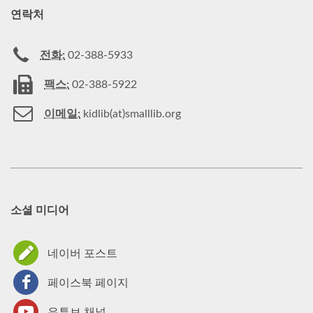
연락처
전화:
02-388-5933
팩스:
02-388-5922
이메일:
kidlib(at)smalllib.org
소셜 미디어
네이버 포스트
페이스북 페이지
유튜브 채널