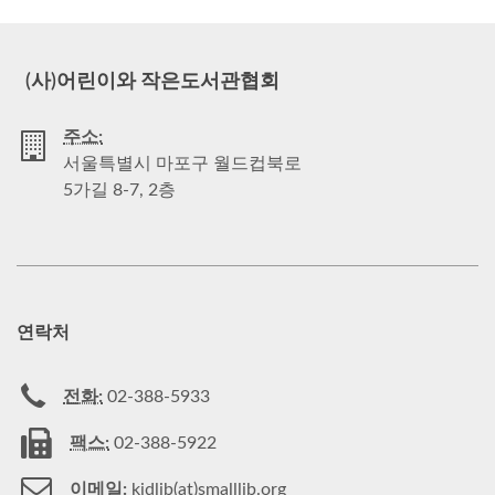
(사)어린이와 작은도서관협회
주소:
서울특별시 마포구 월드컵북로
5가길 8-7, 2층
연락처
전화:
02-388-5933
팩스:
02-388-5922
이메일:
kidlib(at)smalllib.org