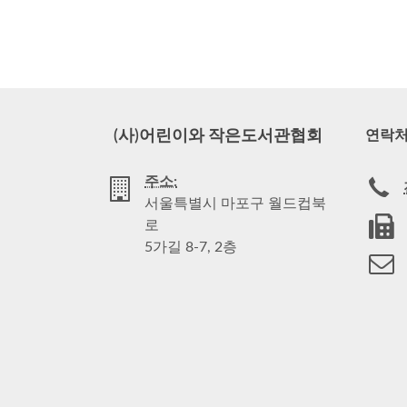
(사)어린이와 작은도서관협회
연락
주소:
서울특별시 마포구 월드컵북
로
5가길 8-7, 2층