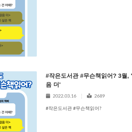
#작은도서관 #무슨책읽어? 3월, 
음 더'
2022.03.16
2689
#작은도서관 #무슨책읽어?