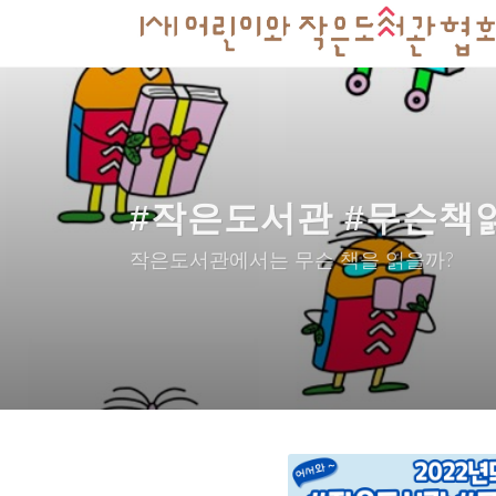
#작은도서관 #무슨책
작은도서관에서는 무슨 책을 읽을까?